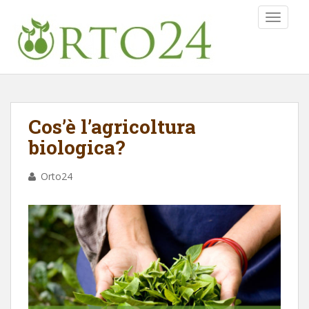
TOGGLE
Cos’è l’agricoltura
biologica?
Orto24