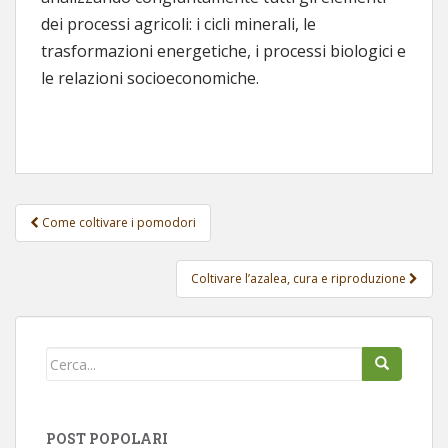
dei processi agricoli: i cicli minerali, le
trasformazioni energetiche, i processi biologici e
le relazioni socioeconomiche.
Come coltivare i pomodori
Navigazione post
Coltivare l’azalea, cura e riproduzione
POST POPOLARI