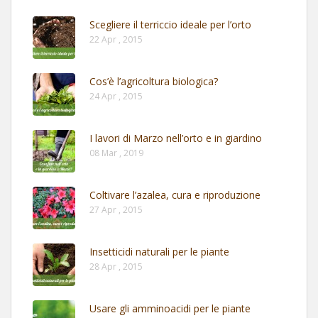
Scegliere il terriccio ideale per l’orto
22 Apr , 2015
Cos’è l’agricoltura biologica?
24 Apr , 2015
I lavori di Marzo nell’orto e in giardino
08 Mar , 2019
Coltivare l’azalea, cura e riproduzione
27 Apr , 2015
Insetticidi naturali per le piante
28 Apr , 2015
Usare gli amminoacidi per le piante