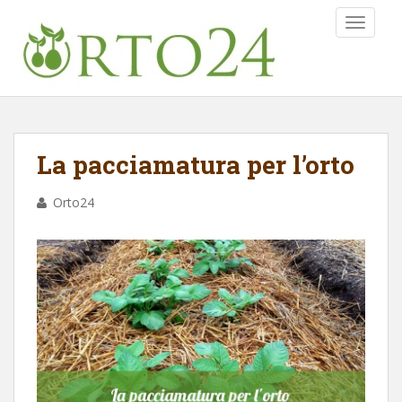
TOGGLE
La pacciamatura per l’orto
Orto24