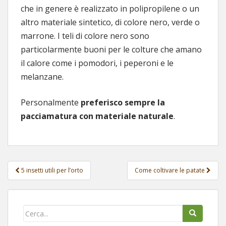
che in genere è realizzato in polipropilene o un
altro materiale sintetico, di colore nero, verde o
marrone. I teli di colore nero sono
particolarmente buoni per le colture che amano
il calore come i pomodori, i peperoni e le
melanzane.
Personalmente
preferisco sempre la
pacciamatura con materiale naturale
.
5 insetti utili per l’orto
Come coltivare le patate
Navigazione post