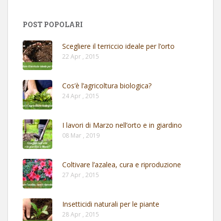
POST POPOLARI
Scegliere il terriccio ideale per l’orto
22 Apr , 2015
Cos’è l’agricoltura biologica?
24 Apr , 2015
I lavori di Marzo nell’orto e in giardino
08 Mar , 2019
Coltivare l’azalea, cura e riproduzione
27 Apr , 2015
Insetticidi naturali per le piante
28 Apr , 2015