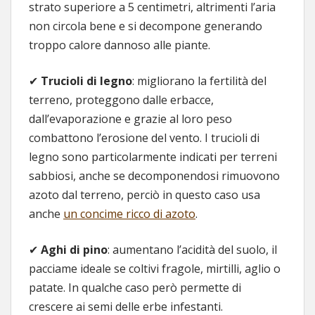
strato superiore a 5 centimetri, altrimenti l’aria
non circola bene e si decompone generando
troppo calore dannoso alle piante.
✔
Trucioli di legno
: migliorano la fertilità del
terreno, proteggono dalle erbacce,
dall’evaporazione e grazie al loro peso
combattono l’erosione del vento. I trucioli di
legno sono particolarmente indicati per terreni
sabbiosi, anche se decomponendosi rimuovono
azoto dal terreno, perciò in questo caso usa
anche
un concime ricco di azoto
.
✔
Aghi di pino
: aumentano l’acidità del suolo, il
pacciame ideale se coltivi fragole, mirtilli, aglio o
patate. In qualche caso però permette di
crescere ai semi delle erbe infestanti.