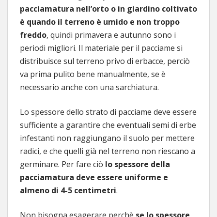
pacciamatura nell’orto o in giardino coltivato
è quando il terreno è umido e non troppo
freddo
, quindi primavera e autunno sono i
periodi migliori. Il materiale per il pacciame si
distribuisce sul terreno privo di erbacce, perciò
va prima pulito bene manualmente, se è
necessario anche con una sarchiatura.
Lo spessore dello strato di pacciame deve essere
sufficiente a garantire che eventuali semi di erbe
infestanti non raggiungano il suolo per mettere
radici, e che quelli già nel terreno non riescano a
germinare. Per fare ciò
lo spessore della
pacciamatura deve essere uniforme e
almeno di 4-5 centimetri
.
Non bisogna esagerare perchè
se lo spessore