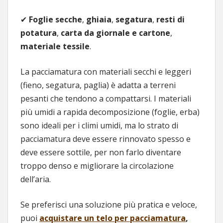
✔
Foglie secche
,
ghiaia
,
segatura
,
resti di
potatura
,
carta da giornale e cartone
,
materiale tessile
.
La pacciamatura con materiali secchi e leggeri
(fieno, segatura, paglia) è adatta a terreni
pesanti che tendono a compattarsi. I materiali
più umidi a rapida decomposizione (foglie, erba)
sono ideali per i climi umidi, ma lo strato di
pacciamatura deve essere rinnovato spesso e
deve essere sottile, per non farlo diventare
troppo denso e migliorare la circolazione
dell’aria.
Se preferisci una soluzione più pratica e veloce,
puoi
acquistare un telo per pacciamatura
,